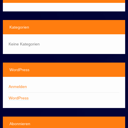
Kategorien
Keine Kategorien
WordPress
Anmelden
WordPress
Abonnieren