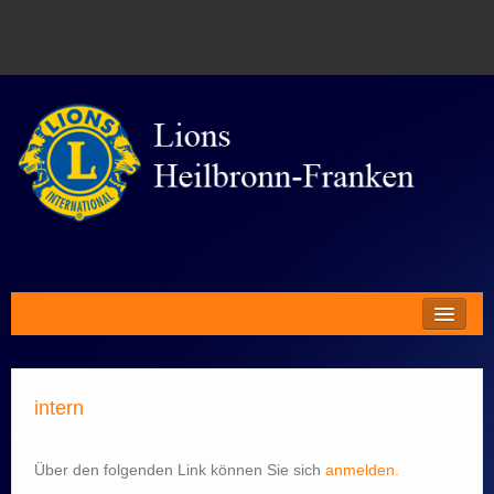
Gründung
Unser Club
intern
Ziele
Engagement
Über den folgenden Link können Sie sich
anmelden.