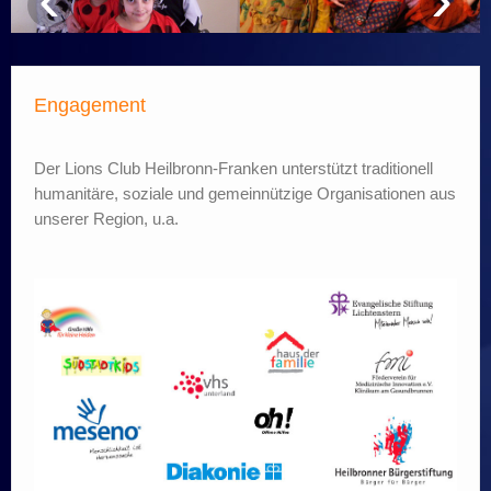
Impressum
Datenschutz
intern
Engagement
Der Lions Club Heilbronn-Franken unterstützt traditionell
humanitäre, soziale und gemeinnützige Organisationen aus
unserer Region, u.a.